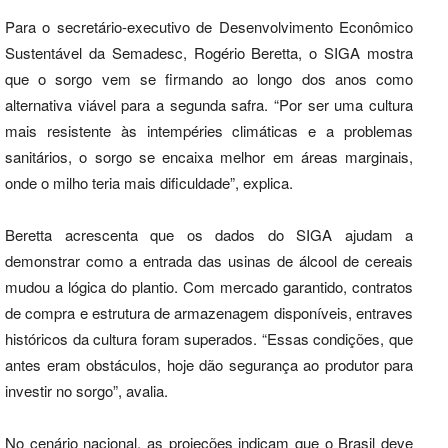
Para o secretário-executivo de Desenvolvimento Econômico
Sustentável da Semadesc, Rogério Beretta, o SIGA mostra
que o sorgo vem se firmando ao longo dos anos como
alternativa viável para a segunda safra. “Por ser uma cultura
mais resistente às intempéries climáticas e a problemas
sanitários, o sorgo se encaixa melhor em áreas marginais,
onde o milho teria mais dificuldade”, explica.
Beretta acrescenta que os dados do SIGA ajudam a
demonstrar como a entrada das usinas de álcool de cereais
mudou a lógica do plantio. Com mercado garantido, contratos
de compra e estrutura de armazenagem disponíveis, entraves
históricos da cultura foram superados. “Essas condições, que
antes eram obstáculos, hoje dão segurança ao produtor para
investir no sorgo”, avalia.
No cenário nacional, as projeções indicam que o Brasil deve