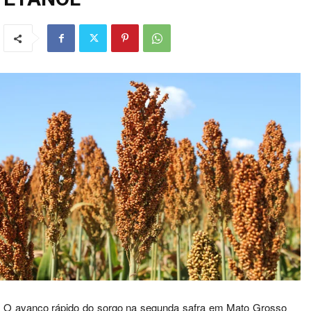
O avanço rápido do sorgo na segunda safra em Mato Grosso