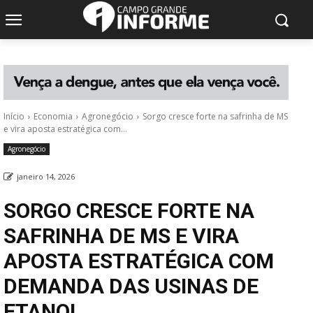
Início
Economia
Agronegócio
Sorgo cresce forte na safrinha de MS
e vira aposta estratégica com...
Agronegócio
janeiro 14, 2026
SORGO CRESCE FORTE NA
SAFRINHA DE MS E VIRA
APOSTA ESTRATÉGICA COM
DEMANDA DAS USINAS DE
ETANOL