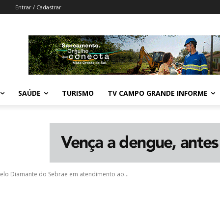
Entrar / Cadastrar
SAÚDE
TURISMO
TV CAMPO GRANDE INFORME
Selo Diamante do Sebrae em atendimento ao...