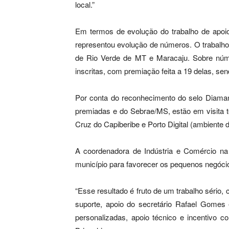
local.”
Em termos de evolução do trabalho de apoio
representou evolução de números. O trabalho
de Rio Verde de MT e Maracaju. Sobre núm
inscritas, com premiação feita a 19 delas, s
Por conta do reconhecimento do selo Diaman
premiadas e do Sebrae/MS, estão em visita
Cruz do Capiberibe e Porto Digital (ambiente 
A coordenadora de Indústria e Comércio na 
município para favorecer os pequenos negócio
“Esse resultado é fruto de um trabalho sério
suporte, apoio do secretário Rafael Gomes 
personalizadas, apoio técnico e incentivo c