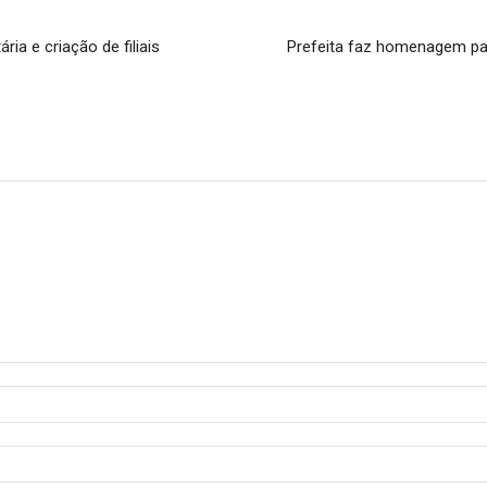
a e criação de filiais
Prefeita faz homenagem par