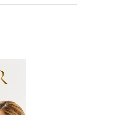
Site: