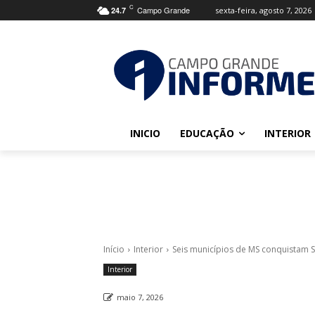
C
Campo Grande
sexta-feira, agosto 7, 2026
24.7
INICIO
EDUCAÇÃO
INTERIOR
Início
Interior
Seis municípios de MS conquistam 
Interior
maio 7, 2026