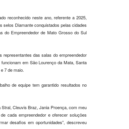
do reconhecido neste ano, referente a 2025,
s selos Diamante conquistados pelas cidades
las do Empreendedor de Mato Grosso do Sul
as representantes das salas do empreendedor
e funcionam em São Lourenço da Mata, Santa
 e 7 de maio.
balho de equipe tem garantido resultados no
a Stral, Cleuvis Braz, Jania Proença, com meu
de de cada empreendedor e oferecer soluções
formar desafios em oportunidades”, descreveu