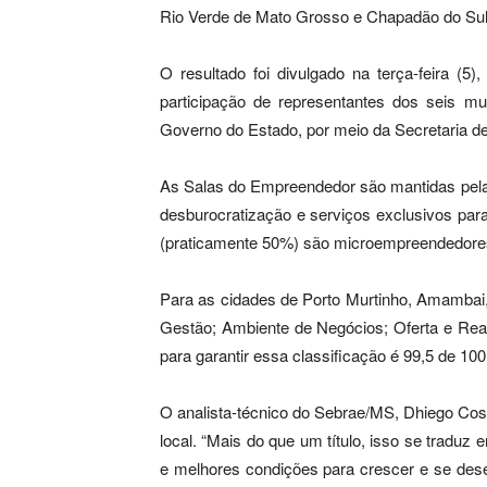
Rio Verde de Mato Grosso e Chapadão do Sul 
O resultado foi divulgado na terça-feira (
participação de representantes dos seis 
Governo do Estado, por meio da Secretaria d
As Salas do Empreendedor são mantidas pelas
desburocratização e serviços exclusivos par
(praticamente 50%) são microempreendedores 
Para as cidades de Porto Murtinho, Amambai
Gestão; Ambiente de Negócios; Oferta e Reali
para garantir essa classificação é 99,5 de 100
O analista-técnico do Sebrae/MS, Dhiego Co
local. “Mais do que um título, isso se traduz
e melhores condições para crescer e se des