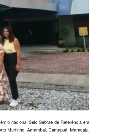
êmio nacional Selo Sebrae de Referência em
Porto Murtinho, Amambai, Camapuã, Maracaju,