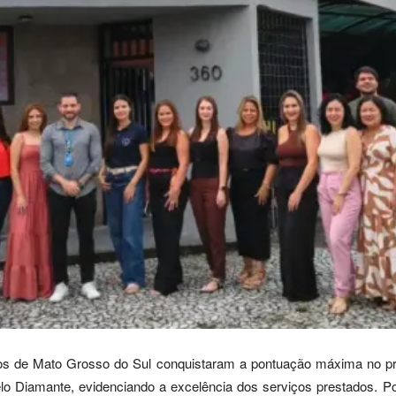
os de Mato Grosso do Sul conquistaram a pontuação máxima no pr
o Diamante, evidenciando a excelência dos serviços prestados. 