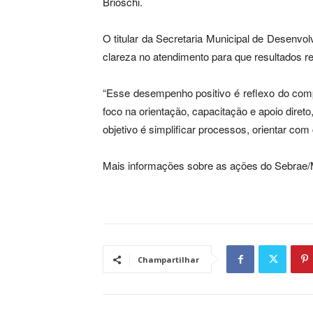
Brioschi.
O titular da Secretaria Municipal de Desenv
clareza no atendimento para que resultados r
“Esse desempenho positivo é reflexo do co
foco na orientação, capacitação e apoio diret
objetivo é simplificar processos, orientar com
Mais informações sobre as ações do Sebrae/M
Champartilhar