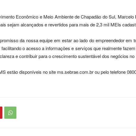
olvimento Econômico e Meio Ambiente de Chapadão do Sul, Marcelo B
eais sejam alcançados e revertidos para mais de 2,3 mil MEIs cadast
mpromisso da nossa equipe em estar ao lado do empreendedor em t
o, facilitando o acesso a informações e serviços que realmente faze
 clareza e contribuir para o crescimento sustentável dos negócios no 
S estão disponíveis no site ms.sebrae.com.br ou pelo telefone 080