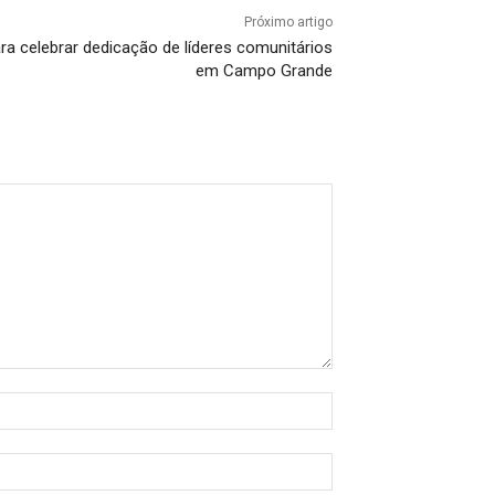
Próximo artigo
a celebrar dedicação de líderes comunitários
em Campo Grande
Nome:*
E-
mail:*