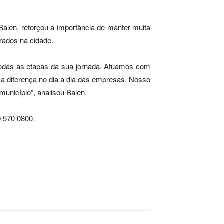
alen, reforçou a importância de manter muita
rados na cidade.
odas as etapas da sua jornada. Atuamos com
m a diferença no dia a dia das empresas. Nosso
município”, analisou Balen.
0 570 0800.