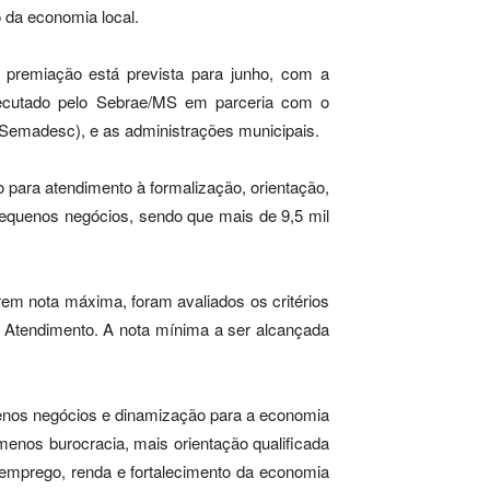
 da economia local.
e premiação está prevista para junho, com a
xecutado pelo Sebrae/MS em parceria com o
(Semadesc), e as administrações municipais.
para atendimento à formalização, orientação,
pequenos negócios, sendo que mais de 9,5 mil
m nota máxima, foram avaliados os critérios
 e Atendimento. A nota mínima a ser alcançada
enos negócios e dinamização para a economia
 menos burocracia, mais orientação qualificada
emprego, renda e fortalecimento da economia