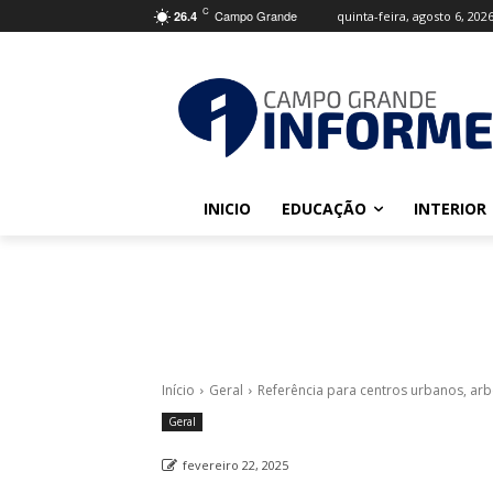
C
Campo Grande
quinta-feira, agosto 6, 202
26.4
INICIO
EDUCAÇÃO
INTERIOR
Início
Geral
Referência para centros urbanos, arb
Geral
fevereiro 22, 2025