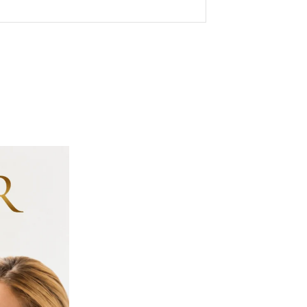
Site: