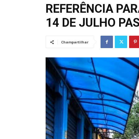
REFERÊNCIA PA
14 DE JULHO P
Champartilhar