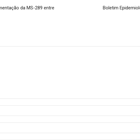
imentação da MS-289 entre
Boletim Epidemiol