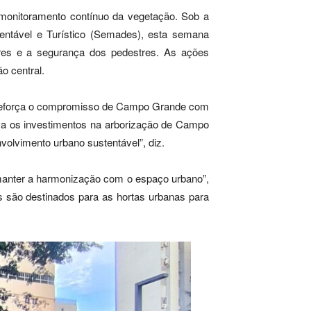
o monitoramento contínuo da vegetação. Sob a
ntável e Turístico (Semades), esta semana
res e a segurança dos pedestres. As ações
o central.
o reforça o compromisso de Campo Grande com
ova os investimentos na arborização de Campo
olvimento urbano sustentável”, diz.
e manter a harmonização com o espaço urbano”,
s são destinados para as hortas urbanas para