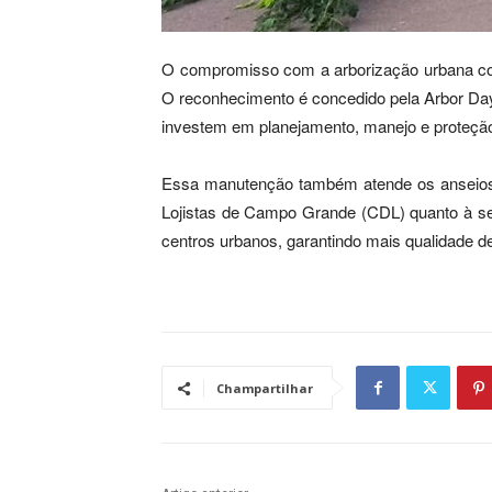
O compromisso com a arborização urbana conf
O reconhecimento é concedido pela Arbor Day
investem em planejamento, manejo e proteção
Essa manutenção também atende os anseios 
Lojistas de Campo Grande (CDL) quanto à seg
centros urbanos, garantindo mais qualidade d
Champartilhar