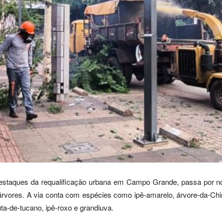
estaques da requalificação urbana em Campo Grande, passa por n
árvores. A via conta com espécies como ipê-amarelo, árvore-da-China
ta-de-tucano, ipê-roxo e grandiuva.