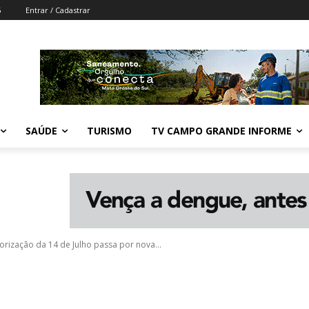
6
Entrar / Cadastrar
SAÚDE
TURISMO
TV CAMPO GRANDE INFORME
orização da 14 de Julho passa por nova...