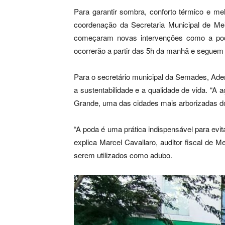
Para garantir sombra, conforto térmico e me
coordenação da Secretaria Municipal de M
começaram novas intervenções como a poda
ocorrerão a partir das 5h da manhã e seguem at
Para o secretário municipal da Semades, Ad
a sustentabilidade e a qualidade de vida. “
Grande, uma das cidades mais arborizadas do
“A poda é uma prática indispensável para evi
explica Marcel Cavallaro, auditor fiscal de
serem utilizados como adubo.