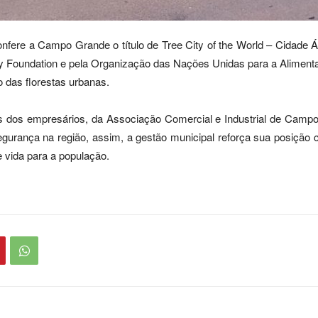
ere a Campo Grande o título de Tree City of the World – Cidade Á
 Foundation e pela Organização das Nações Unidas para a Alimenta
 das florestas urbanas.
dos empresários, da Associação Comercial e Industrial de Camp
urança na região, assim, a gestão municipal reforça sua posição 
e vida para a população.