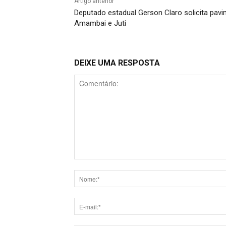
Artigo anterior
Deputado estadual Gerson Claro solicita pav
Amambai e Juti
DEIXE UMA RESPOSTA
Comentário: