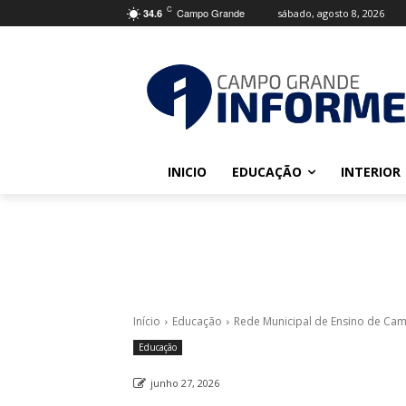
C
Campo Grande
sábado, agosto 8, 2026
34.6
INICIO
EDUCAÇÃO
INTERIOR
Início
Educação
Rede Municipal de Ensino de Cam
Educação
junho 27, 2026