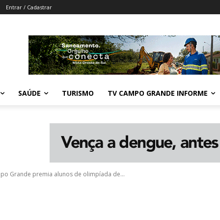
Entrar / Cadastrar
SAÚDE
TURISMO
TV CAMPO GRANDE INFORME
po Grande premia alunos de olimpíada de...