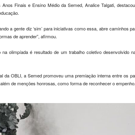
 Anos Finais e Ensino Médio da Semed, Analice Talgati, destacou 
educação.
ando a gente diz ‘sim’ para iniciativas como essa, abre caminhos 
ormas de aprender”, afirmou.
o na olimpíada é resultado de um trabalho coletivo desenvolvido 
l da OBLI, a Semed promoveu uma premiação interna entre os par
e, além de menções honrosas, como forma de reconhecer o empenho