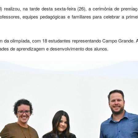
realizou, na tarde desta sexta-feira (26), a cerimônia de premiaç
ofessores, equipes pedagógicas e familiares para celebrar a prime
am da olimpíada, com 18 estudantes representando Campo Grande. A i
dades de aprendizagem e desenvolvimento dos alunos.