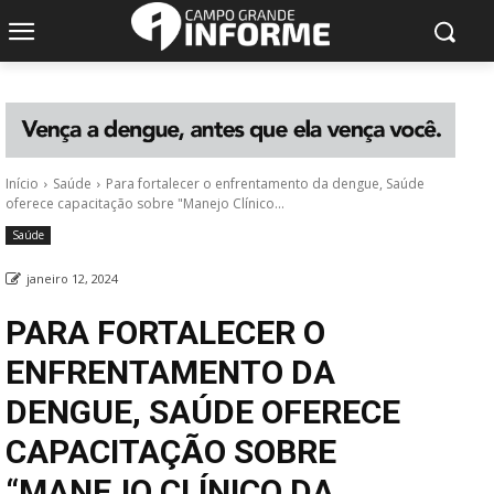
Início
Saúde
Para fortalecer o enfrentamento da dengue, Saúde
oferece capacitação sobre "Manejo Clínico...
Saúde
janeiro 12, 2024
PARA FORTALECER O
ENFRENTAMENTO DA
DENGUE, SAÚDE OFERECE
CAPACITAÇÃO SOBRE
“MANEJO CLÍNICO DA