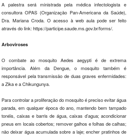
A palestra será ministrada pela médica infectologista e
consultora OPAS (Organização Pan-Americana da Saúde),
Dra. Mariana Croda. O acesso à web aula pode ser feito
através do link: https://participe.saude.ms.gov.br/forms/.
Arboviroses
O combate ao mosquito Aedes aegypti é de extrema
importância. Além da Dengue, o mosquito também é
responsável pela transmissão de duas graves enfermidades:
a Zika e a Chikungunya.
Para controlar a proliferação do mosquito é preciso evitar água
parada, em qualquer época do ano, mantendo bem tampado
tonéis, caixas e barris de água, caixas d’agua; acondicionar
pneus em locais cobertos; remover galhos e folhas de calhas;
não deixar água acumulada sobre a laje; encher pratinhos de