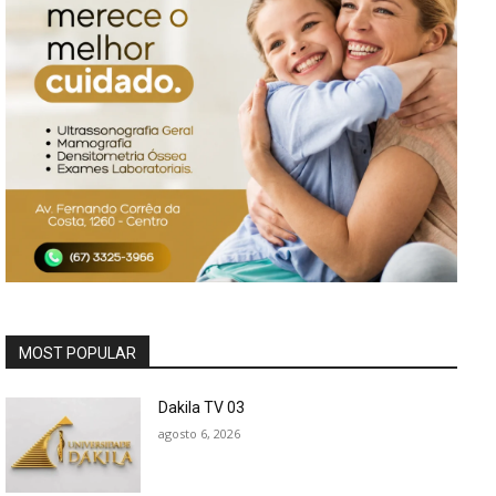
MOST POPULAR
Dakila TV 03
agosto 6, 2026