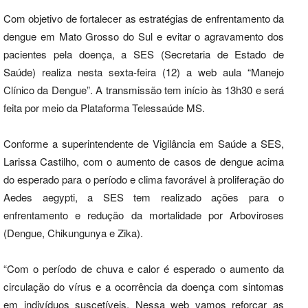
Com objetivo de fortalecer as estratégias de enfrentamento da
dengue em Mato Grosso do Sul e evitar o agravamento dos
pacientes pela doença, a SES (Secretaria de Estado de
Saúde) realiza nesta sexta-feira (12) a web aula “Manejo
Clínico da Dengue”. A transmissão tem início às 13h30 e será
feita por meio da Plataforma Telessaúde MS.
Conforme a superintendente de Vigilância em Saúde a SES,
Larissa Castilho, com o aumento de casos de dengue acima
do esperado para o período e clima favorável à proliferação do
Aedes aegypti, a SES tem realizado ações para o
enfrentamento e redução da mortalidade por Arboviroses
(Dengue, Chikungunya e Zika).
“Com o período de chuva e calor é esperado o aumento da
circulação do vírus e a ocorrência da doença com sintomas
em indivíduos suscetíveis. Nessa web vamos reforçar as