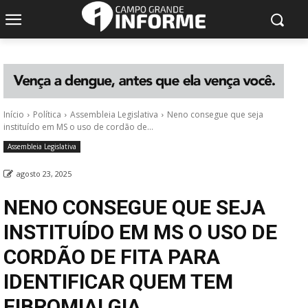
Início
Política
Assembleia Legislativa
Neno consegue que seja
instituído em MS o uso de cordão de...
Assembleia Legislativa
agosto 23, 2025
NENO CONSEGUE QUE SEJA
INSTITUÍDO EM MS O USO DE
CORDÃO DE FITA PARA
IDENTIFICAR QUEM TEM
FIBROMIALGIA