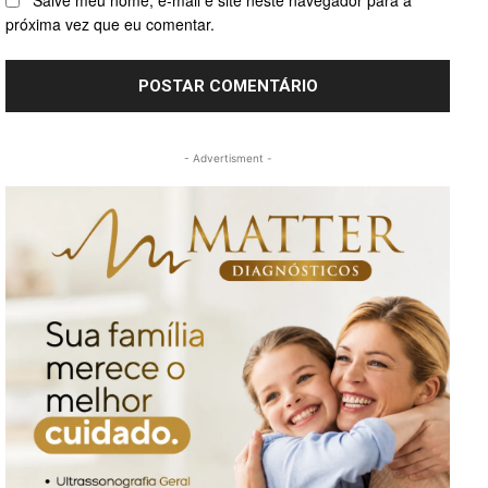
Salve meu nome, e-mail e site neste navegador para a
próxima vez que eu comentar.
- Advertisment -