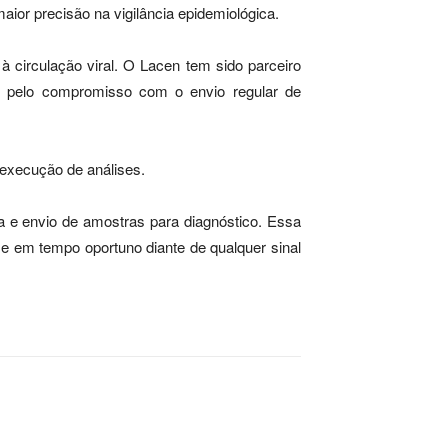
aior precisão na vigilância epidemiológica.
 circulação viral. O Lacen tem sido parceiro
ios pelo compromisso com o envio regular de
a execução de análises.
ta e envio de amostras para diagnóstico. Essa
 e em tempo oportuno diante de qualquer sinal