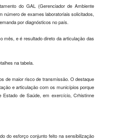
ntamento do GAL (Gerenciador de Ambiente
em número de exames laboratoriais solicitados,
emanda por diagnósticos no país.
 mês, e é resultado direto da articulação das
talhes na tabela.
dos de maior risco de transmissão. O destaque
itação e articulação com os municípios porque
de Estado de Saúde, em exercício, Crhistinne
 do esforço conjunto feito na sensibilização