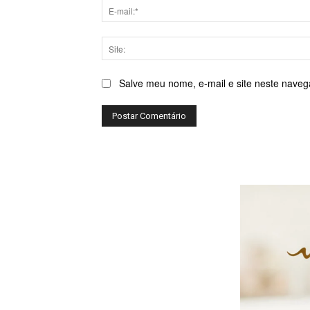
Salve meu nome, e-mail e site neste naveg