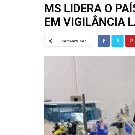
MS LIDERA O PA
EM VIGILÂNCIA 
Champartilhar