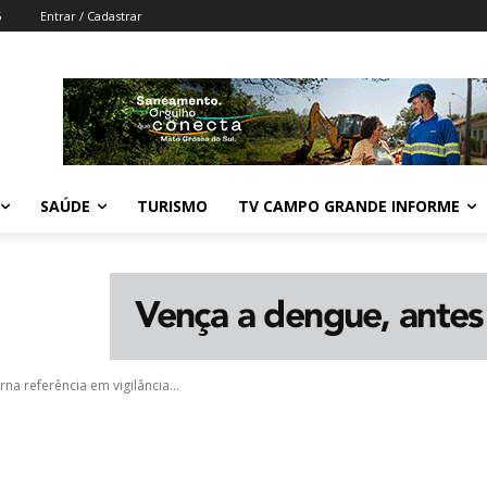
6
Entrar / Cadastrar
SAÚDE
TURISMO
TV CAMPO GRANDE INFORME
na referência em vigilância...