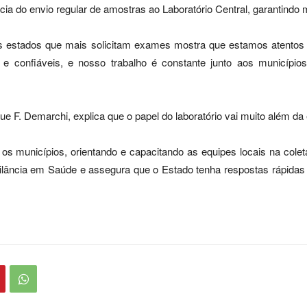
ia do envio regular de amostras ao Laboratório Central, garantindo m
s estados que mais solicitam exames mostra que estamos atentos à
os e confiáveis, e nosso trabalho é constante junto aos municíp
que F. Demarchi, explica que o papel do laboratório vai muito além d
os municípios, orientando e capacitando as equipes locais na cole
igilância em Saúde e assegura que o Estado tenha respostas rápidas