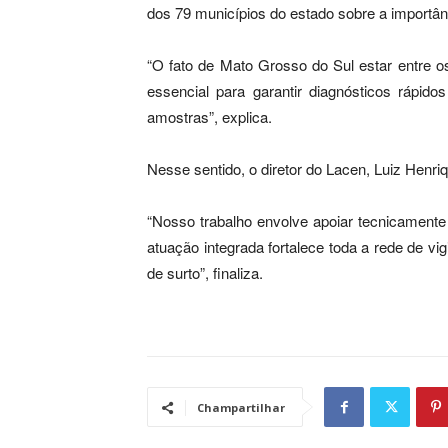
dos 79 municípios do estado sobre a importânc
“O fato de Mato Grosso do Sul estar entre o
essencial para garantir diagnósticos rápid
amostras”, explica.
Nesse sentido, o diretor do Lacen, Luiz Henri
“Nosso trabalho envolve apoiar tecnicamente 
atuação integrada fortalece toda a rede de v
de surto”, finaliza.
Champartilhar