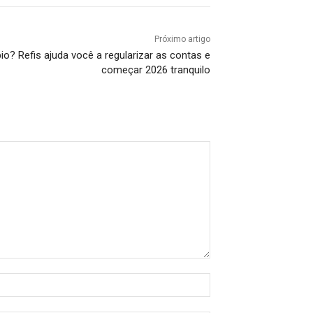
Próximo artigo
o? Refis ajuda você a regularizar as contas e
começar 2026 tranquilo
Nome:*