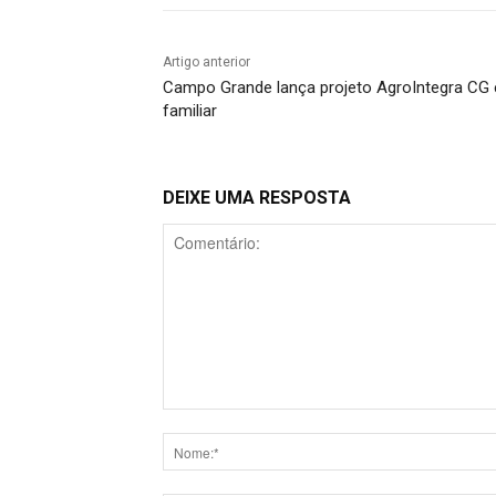
Artigo anterior
Campo Grande lança projeto AgroIntegra CG e 
familiar
DEIXE UMA RESPOSTA
Comentário: