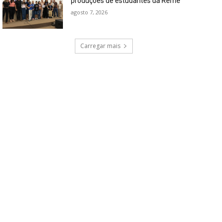
produções de estudantes da Reme
agosto 7, 2026
Carregar mais