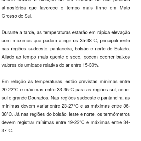
atmosférica que favorece o tempo mais firme em Mato
Grosso do Sul.
Durante a tarde, as temperaturas estarão em rápida elevação
com máximas que podem atingir os 35-38°C, principalmente
nas regiões sudoeste, pantaneira, bolsão e norte do Estado.
Aliado ao tempo mais quente e seco, podem ocorrer baixos
valores de umidade relativa do ar entre 15-30%.
Em relação às temperaturas, estão previstas mínimas entre
20-22°C e máximas entre 33-35°C para as regiões sul, cone-
sul e grande Dourados. Nas regiões sudoeste e pantaneira, as
mínimas devem variar entre 23-27°C e as máximas entre 36-
38°C. Já nas regiões do bolsão, leste e norte, os termômetros
devem registrar mínimas entre 19-22°C e máximas entre 34-
37°C.