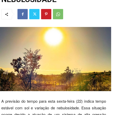
A previsão do tempo para esta sexta-feira (22) indica tempo
estável com sol e variação de nebulosidade. Essa situação
ocorre devido a atuação de um sistema de alta pressão