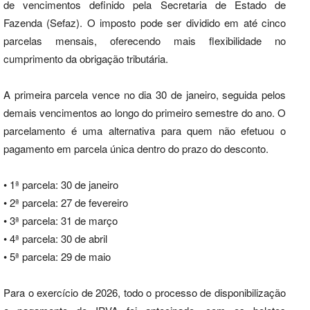
de vencimentos definido pela Secretaria de Estado de
Fazenda (Sefaz). O imposto pode ser dividido em até cinco
parcelas mensais, oferecendo mais flexibilidade no
cumprimento da obrigação tributária.
A primeira parcela vence no dia 30 de janeiro, seguida pelos
demais vencimentos ao longo do primeiro semestre do ano. O
parcelamento é uma alternativa para quem não efetuou o
pagamento em parcela única dentro do prazo do desconto.
• 1ª parcela: 30 de janeiro
• 2ª parcela: 27 de fevereiro
• 3ª parcela: 31 de março
• 4ª parcela: 30 de abril
• 5ª parcela: 29 de maio
Para o exercício de 2026, todo o processo de disponibilização