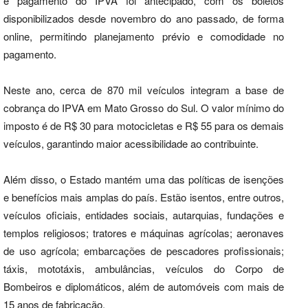
e pagamento do IPVA foi antecipado, com os boletos
disponibilizados desde novembro do ano passado, de forma
online, permitindo planejamento prévio e comodidade no
pagamento.
Neste ano, cerca de 870 mil veículos integram a base de
cobrança do IPVA em Mato Grosso do Sul. O valor mínimo do
imposto é de R$ 30 para motocicletas e R$ 55 para os demais
veículos, garantindo maior acessibilidade ao contribuinte.
Além disso, o Estado mantém uma das políticas de isenções
e benefícios mais amplas do país. Estão isentos, entre outros,
veículos oficiais, entidades sociais, autarquias, fundações e
templos religiosos; tratores e máquinas agrícolas; aeronaves
de uso agrícola; embarcações de pescadores profissionais;
táxis, mototáxis, ambulâncias, veículos do Corpo de
Bombeiros e diplomáticos, além de automóveis com mais de
15 anos de fabricação.