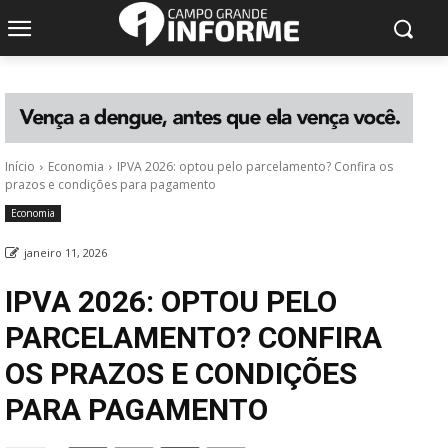
Início
Economia
IPVA 2026: optou pelo parcelamento? Confira os
prazos e condições para pagamento
Economia
janeiro 11, 2026
IPVA 2026: OPTOU PELO
PARCELAMENTO? CONFIRA
OS PRAZOS E CONDIÇÕES
PARA PAGAMENTO