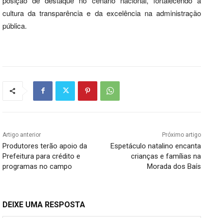
posição de destaque no cenário nacional, fortalecendo a
cultura da transparência e da excelência na administração
pública.
Artigo anterior
Próximo artigo
Produtores terão apoio da
Espetáculo natalino encanta
Prefeitura para crédito e
crianças e famílias na
programas no campo
Morada dos Baís
DEIXE UMA RESPOSTA