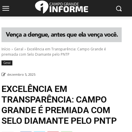
Início
Geral
Excelência em Transparência: Campo Grande é
premiada com Selo Diamante pelo PNTP
Geral
dezembro 5, 2025
EXCELÊNCIA EM
TRANSPARÊNCIA: CAMPO
GRANDE É PREMIADA COM
SELO DIAMANTE PELO PNTP