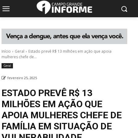
Início
Geral
Estado prevê R$ 13 milhões em ação que apoia
mulheres chefe de...
Geral
fevereiro 25, 2025
ESTADO PREVÊ R$ 13
MILHÕES EM AÇÃO QUE
APOIA MULHERES CHEFE DE
FAMÍLIA EM SITUAÇÃO DE
VULNERABILIDADE