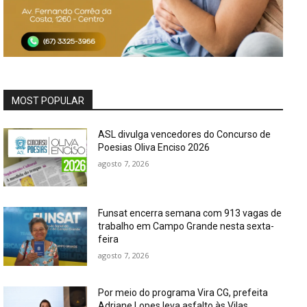
MOST POPULAR
ASL divulga vencedores do Concurso de
Poesias Oliva Enciso 2026
agosto 7, 2026
Funsat encerra semana com 913 vagas de
trabalho em Campo Grande nesta sexta-
feira
agosto 7, 2026
Por meio do programa Vira CG, prefeita
Adriane Lopes leva asfalto às Vilas