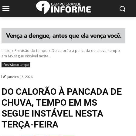
Início
Previsão do tempo
Do calorão à pancada de chuva, tempo
em MS segue instável nesta...
Previsão do tempo
janeiro 13, 2026
DO CALORÃO À PANCADA DE
CHUVA, TEMPO EM MS
SEGUE INSTÁVEL NESTA
TERÇA-FEIRA