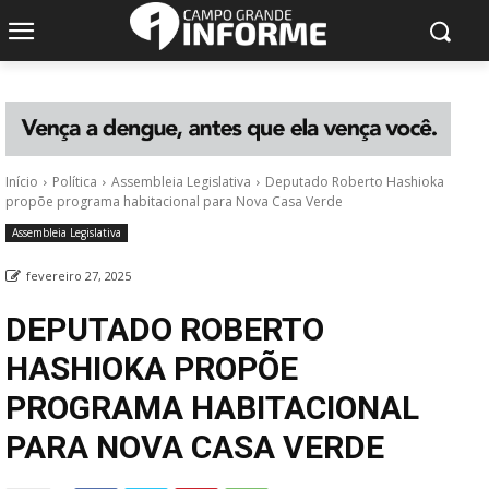
Início
Política
Assembleia Legislativa
Deputado Roberto Hashioka
propõe programa habitacional para Nova Casa Verde
Assembleia Legislativa
fevereiro 27, 2025
DEPUTADO ROBERTO
HASHIOKA PROPÕE
PROGRAMA HABITACIONAL
PARA NOVA CASA VERDE