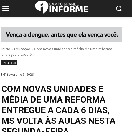
Início
Educação
Com novas unidades e média de uma reforma
entregue a cada 6...
Educação
fevereiro 9, 2026
COM NOVAS UNIDADES E
MÉDIA DE UMA REFORMA
ENTREGUE A CADA 6 DIAS,
MS VOLTA ÀS AULAS NESTA
SEGUNDA-FEIRA