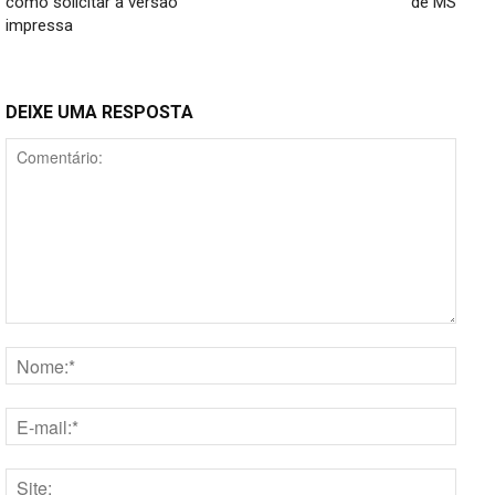
como solicitar a versão
de MS
impressa
DEIXE UMA RESPOSTA
Comentário:
Nome
E-
mail:*
Site: