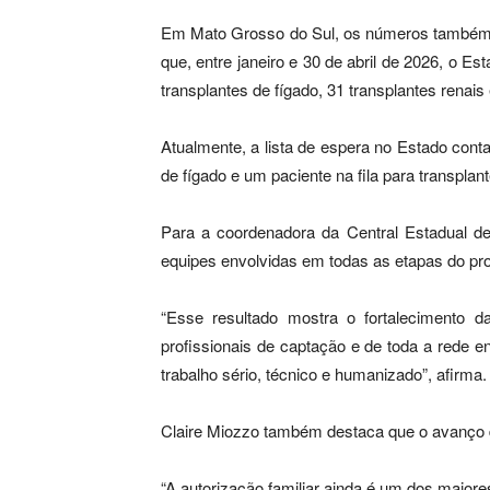
Em Mato Grosso do Sul, os números também d
que, entre janeiro e 30 de abril de 2026, o 
transplantes de fígado, 31 transplantes renais
Atualmente, a lista de espera no Estado cont
de fígado e um paciente na fila para transplan
Para a coordenadora da Central Estadual de
equipes envolvidas em todas as etapas do pr
“Esse resultado mostra o fortalecimento da
profissionais de captação e de toda a rede 
trabalho sério, técnico e humanizado”, afirma.
Claire Miozzo também destaca que o avanço d
“A autorização familiar ainda é um dos maior