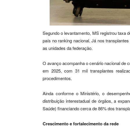
Segundo o levantamento, MS registrou taxa de
país no ranking nacional. Já nos transplant
as unidades da federação.
O avanço acompanha o cenário nacional de cre
em 2025, com 31 mil transplantes realiza
procedimentos.
Ainda conforme o Ministério, o desempenho
distribuição interestadual de órgãos, a ex
Saúde) financiando cerca de 86% dos transplan
Crescimento e fortalecimento da rede