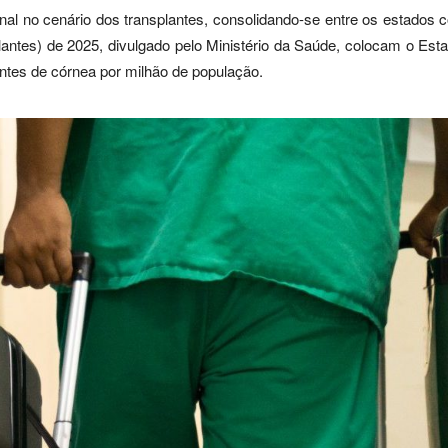
al no cenário dos transplantes, consolidando-se entre os estados
antes) de 2025, divulgado pelo Ministério da Saúde, colocam o Est
ntes de córnea por milhão de população.