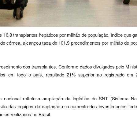
 16,8 transplantes hepáticos por milhão de população, índice que g
es de córnea, alcançou taxa de 101,9 procedimentos por milhão de p
scimento dos transplantes. Conforme dados divulgados pelo Ministér
dos em todo o país, resultado 21% superior ao registrado em 2
 nacional reflete a ampliação da logística do SNT (Sistema Naci
pansão das equipes de captação e o aumento dos investimentos fe
tes realizados no Brasil.