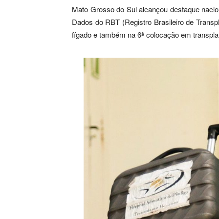
Mato Grosso do Sul alcançou destaque nacion
Dados do RBT (Registro Brasileiro de Transpl
fígado e também na 6ª colocação em transpla