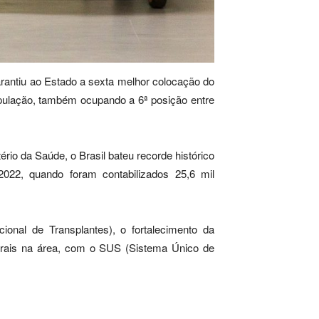
arantiu ao Estado a sexta melhor colocação do
opulação, também ocupando a 6ª posição entre
io da Saúde, o Brasil bateu recorde histórico
022, quando foram contabilizados 25,6 mil
onal de Transplantes), o fortalecimento da
derais na área, com o SUS (Sistema Único de