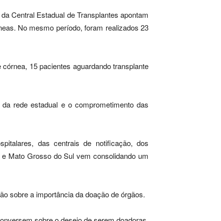
da Central Estadual de Transplantes apontam
órneas. No mesmo período, foram realizados 23
e córnea, 15 pacientes aguardando transplante
de da rede estadual e o comprometimento das
pitalares, das centrais de notificação, dos
as e Mato Grosso do Sul vem consolidando um
ão sobre a importância da doação de órgãos.
s conversem sobre o desejo de serem doadoras.