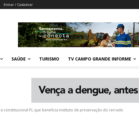
Entrar / Cadastrar
SAÚDE
TURISMO
TV CAMPO GRANDE INFORME
ra constitucional PL que beneficia instituto de preservação do cerrado