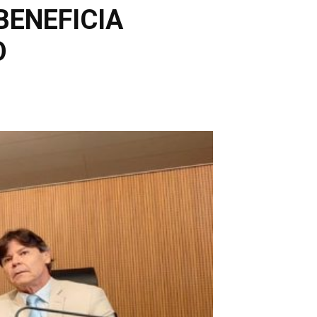
BENEFICIA
O