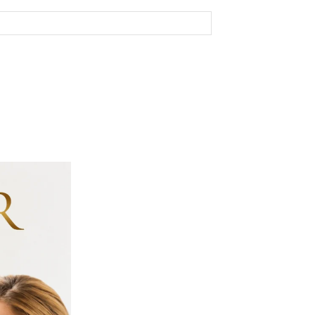
Site: