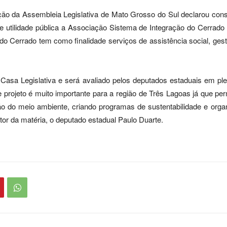
o da Assembleia Legislativa de Mato Grosso do Sul declarou constit
de utilidade pública a Associação Sistema de Integração do Cerrad
do Cerrado tem como finalidade serviços de assistência social, ges
 Casa Legislativa e será avaliado pelos deputados estaduais em ple
projeto é muito importante para a região de Três Lagoas já que pe
o do meio ambiente, criando programas de sustentabilidade e orga
itor da matéria, o deputado estadual Paulo Duarte.