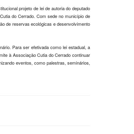
ucional projeto de lei de autoria do deputado
o Cutia do Cerrado. Com sede no município de
tão de reservas ecológicas e desenvolvimento
nário. Para ser efetivada como lei estadual, a
rmite à Associação Cutia do Cerrado continuar
nizando eventos, como palestras, seminários,