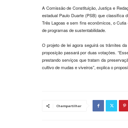
A Comissão de Constituição, Justiça e Redaçã
estadual Paulo Duarte (PSB) que classifica 
Três Lagoas e sem fins econômicos, o Cutia 
de programas de sustentabilidade.
O projeto de lei agora seguirá os trâmites da
proposição passará por duas votações. “Esse 
prestando serviços que tratam da preservaçã
cultivo de mudas e viveiros”, explica o propos
Champartilhar