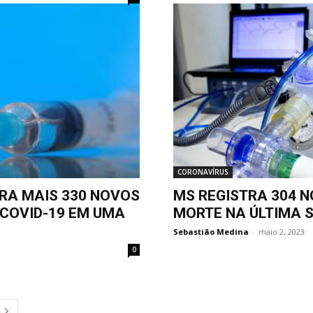
CORONAVÍRUS
RA MAIS 330 NOVOS
MS REGISTRA 304 N
 COVID-19 EM UMA
MORTE NA ÚLTIMA 
Sebastião Medina
-
maio 2, 2023
0