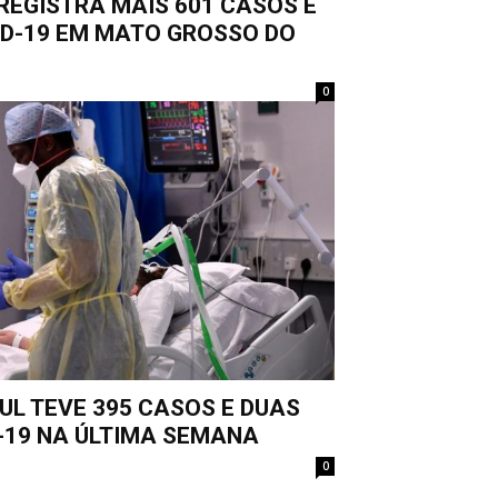
REGISTRA MAIS 601 CASOS E
ID-19 EM MATO GROSSO DO
0
L TEVE 395 CASOS E DUAS
-19 NA ÚLTIMA SEMANA
0