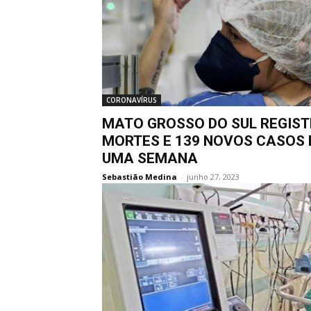
CORONAVÍRUS
MATO GROSSO DO SUL REGIST
MORTES E 139 NOVOS CASOS 
UMA SEMANA
Sebastião Medina
-
junho 27, 2023