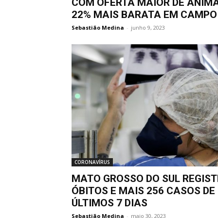
COM OFERTA MAIOR DE ANIMA
22% MAIS BARATA EM CAMPO
Sebastião Medina
-
junho 9, 2023
CORONAVÍRUS
MATO GROSSO DO SUL REGIST
ÓBITOS E MAIS 256 CASOS DE
ÚLTIMOS 7 DIAS
Sebastião Medina
-
maio 30, 2023