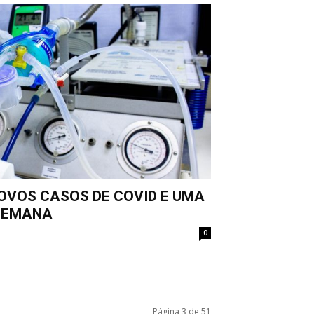
OVOS CASOS DE COVID E UMA
SEMANA
0
Página 3 de 51