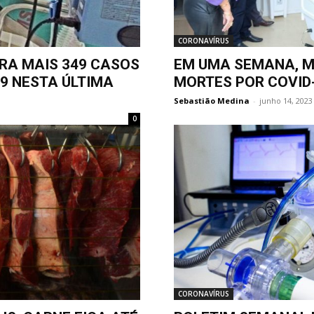
CORONAVÍRUS
RA MAIS 349 CASOS
EM UMA SEMANA, M
9 NESTA ÚLTIMA
MORTES POR COVID
Sebastião Medina
-
junho 14, 2023
0
CORONAVÍRUS