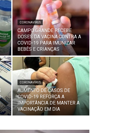
CORONAVÍRUS
CAMPO GRANDE RECEBE
DOSES DA VACINA CONTRA A
COVID-19 PARA IMUNIZAR
BEBÊS E CRIANÇAS
CORONAVÍRUS
S
AUMENTO DE CASOS DE
D-
COVID-19 REFORÇA A
IMPORTÂNCIA DE MANTER A
VACINAÇÃO EM DIA