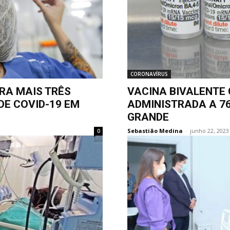
CORONAVÍRUS
RA MAIS TRÊS
VACINA BIVALENTE 
DE COVID-19 EM
ADMINISTRADA A 7
GRANDE
Sebastião Medina
-
junho 22, 2023
0