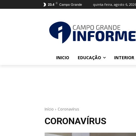
C
Campo Grande
quinta-feira, agosto 6, 202
23.4
INICIO
EDUCAÇÃO
INTERIOR
Início
Coronavírus
CORONAVÍRUS