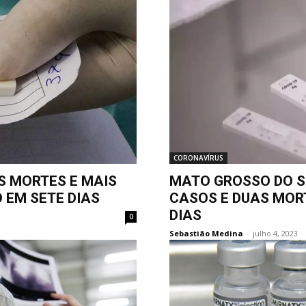
CORONAVÍRUS
S MORTES E MAIS
MATO GROSSO DO S
 EM SETE DIAS
CASOS E DUAS MORT
DIAS
0
Sebastião Medina
-
julho 4, 2023