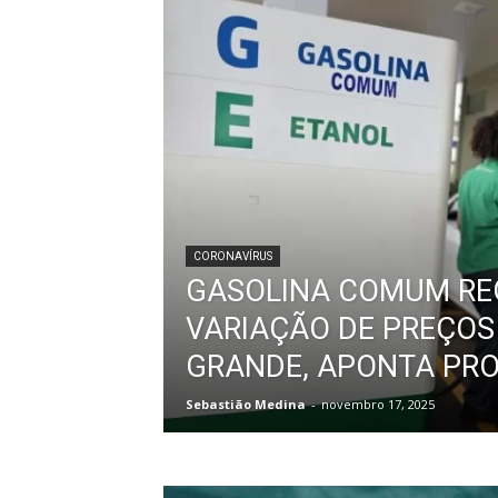
CORONAVÍRUS
GASOLINA COMUM RE
VARIAÇÃO DE PREÇO
GRANDE, APONTA PR
Sebastião Medina
-
novembro 17, 2025