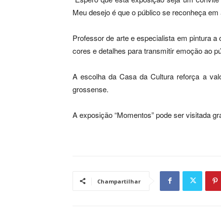
Meu desejo é que o público se reconheça em 
Professor de arte e especialista em pintura a ó
cores e detalhes para transmitir emoção ao pú
A escolha da Casa da Cultura reforça a valo
grossense.
A exposição “Momentos” pode ser visitada grat
Champartilhar