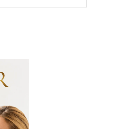
Site: