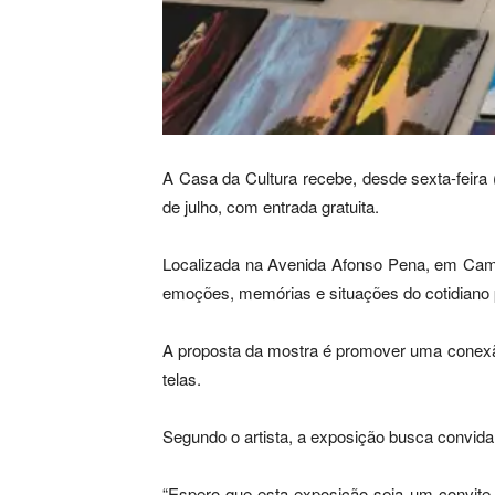
A Casa da Cultura recebe, desde sexta-feira (
de julho, com entrada gratuita.
Localizada na Avenida Afonso Pena, em Campo
emoções, memórias e situações do cotidiano p
A proposta da mostra é promover uma conexão 
telas.
Segundo o artista, a exposição busca convidar
“Espero que esta exposição seja um convite 