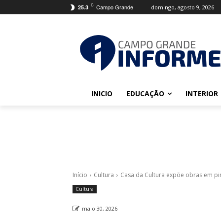
C
Campo Grande
domingo, agosto 9, 2026
25.3
INICIO
EDUCAÇÃO
INTERIOR
Início
Cultura
Casa da Cultura expõe obras em pi
Cultura
maio 30, 2026