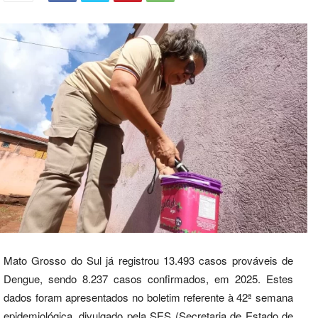
Mato Grosso do Sul já registrou 13.493 casos prováveis de
Dengue, sendo 8.237 casos confirmados, em 2025. Estes
dados foram apresentados no boletim referente à 42ª semana
epidemiológica, divulgado pela SES (Secretaria de Estado de