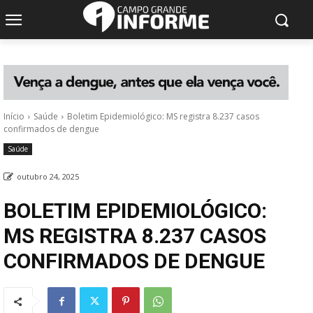
Início
Saúde
Boletim Epidemiológico: MS registra 8.237 casos
confirmados de dengue
Saúde
outubro 24, 2025
BOLETIM EPIDEMIOLÓGICO:
MS REGISTRA 8.237 CASOS
CONFIRMADOS DE DENGUE