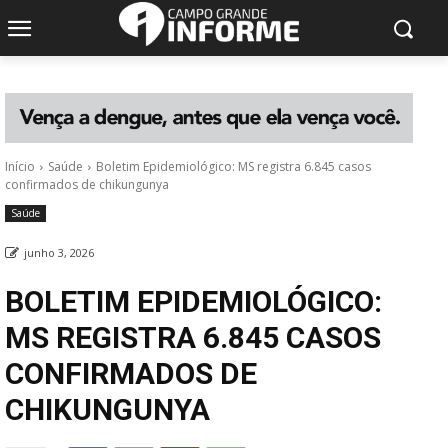
Início
Saúde
Boletim Epidemiológico: MS registra 6.845 casos
confirmados de chikungunya
Saúde
junho 3, 2026
BOLETIM EPIDEMIOLÓGICO:
MS REGISTRA 6.845 CASOS
CONFIRMADOS DE
CHIKUNGUNYA