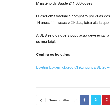
Ministério da Saúde 241.030 doses.
O esquema vacinal é composto por duas doses
14 anos, 11 meses e 29 dias, faixa etária qu
A SES reforça que a população deve evitar 
do município.
Confira os boletins:
Boletim Epidemiológico Chikungunya SE 20 –
Champartilhar