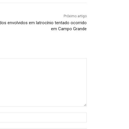
Próximo artigo
gados envolvidos em latrocínio tentado ocorrido
em Campo Grande
Nome:*