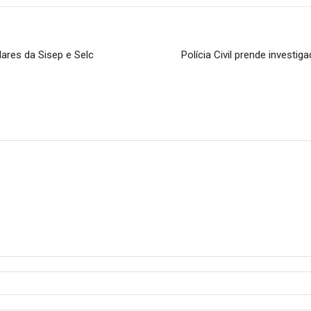
lares da Sisep e Selc
Polícia Civil prende investi