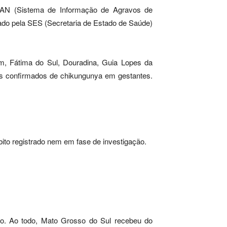
INAN (Sistema de Informação de Agravos de
gado pela SES (Secretaria de Estado de Saúde)
m, Fátima do Sul, Douradina, Guia Lopes da
os confirmados de chikungunya em gestantes.
ito registrado nem em fase de investigação.
vo. Ao todo, Mato Grosso do Sul recebeu do