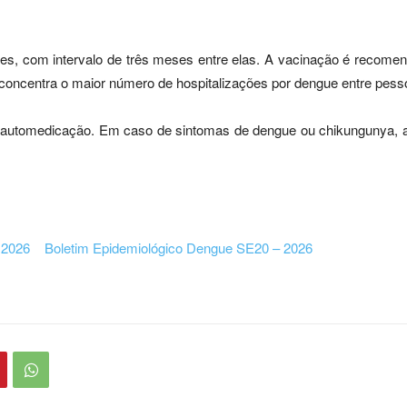
, com intervalo de três meses entre elas. A vacinação é recomend
e concentra o maior número de hospitalizações por dengue entre pess
a automedicação. Em caso de sintomas de dengue ou chikungunya, a
 2026
Boletim Epidemiológico Dengue SE20 – 2026