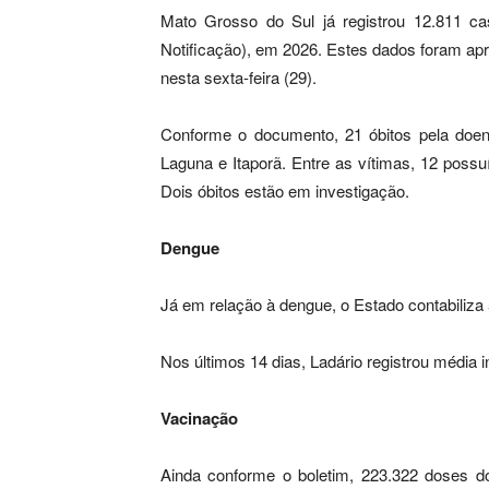
Mato Grosso do Sul já registrou 12.811 c
Notificação), em 2026. Estes dados foram apr
nesta sexta-feira (29).
Conforme o documento, 21 óbitos pela doen
Laguna e Itaporã. Entre as vítimas, 12 pos
Dois óbitos estão em investigação.
Dengue
Já em relação à dengue, o Estado contabiliza
Nos últimos 14 dias, Ladário registrou média
Vacinação
Ainda conforme o boletim, 223.322 doses d