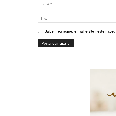
Salve meu nome, e-mail e site neste naveg