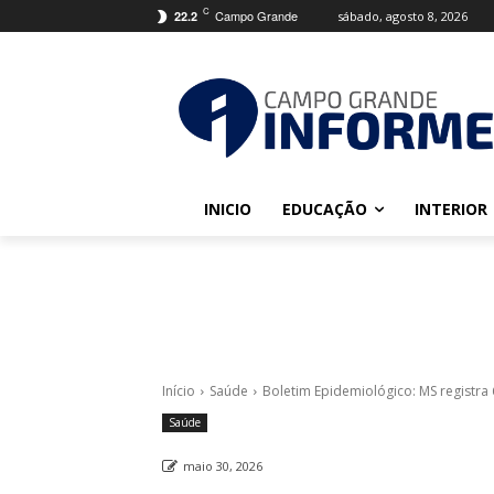
C
Campo Grande
sábado, agosto 8, 2026
22.2
INICIO
EDUCAÇÃO
INTERIOR
Início
Saúde
Boletim Epidemiológico: MS registra
Saúde
maio 30, 2026