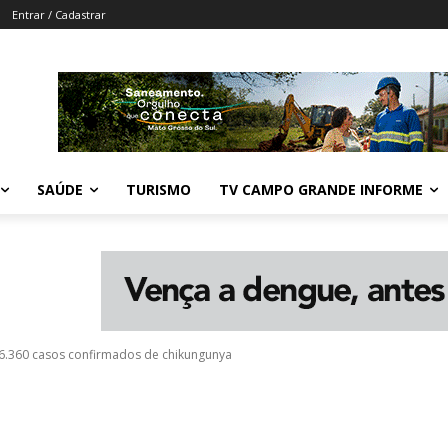
Entrar / Cadastrar
SAÚDE
TURISMO
TV CAMPO GRANDE INFORME
 6.360 casos confirmados de chikungunya