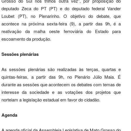
Grosso do Sul nos trilhos outra vez”, por proposição do
deputado Zeca do PT (PT) e do deputado federal Vander
Loubet (PT), no Plenarinho. O objetivo do debate, que
acontece na próxima sexta-feira (9), a partir das 9h, é a
reativação da malha oeste ferroviária do Estado para
escoamento da produção.
Sessões plenárias
As sessões plenárias são realizadas às terças, quartas e
quintas-feiras, a partir das 9h, no Plenário Júlio Maia. É
durante as sessões que acontecem os debates com temas de
interesse da sociedade e as votações dos projetos que
norteiam a legislação estadual em favor do cidadão.
Agenda
A agenda oficial da Assembleia Legislativa de Mato Grosso do