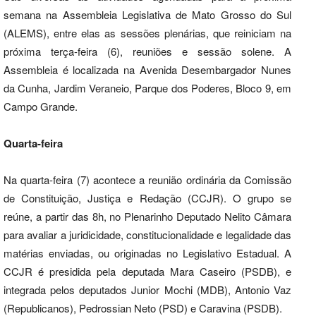
semana na Assembleia Legislativa de Mato Grosso do Sul
(ALEMS), entre elas as sessões plenárias, que reiniciam na
próxima terça-feira (6), reuniões e sessão solene. A
Assembleia é localizada na Avenida Desembargador Nunes
da Cunha, Jardim Veraneio, Parque dos Poderes, Bloco 9, em
Campo Grande.
Quarta-feira
Na quarta-feira (7) acontece a reunião ordinária da Comissão
de Constituição, Justiça e Redação (CCJR). O grupo se
reúne, a partir das 8h, no Plenarinho Deputado Nelito Câmara
para avaliar a juridicidade, constitucionalidade e legalidade das
matérias enviadas, ou originadas no Legislativo Estadual. A
CCJR é presidida pela deputada Mara Caseiro (PSDB), e
integrada pelos deputados Junior Mochi (MDB), Antonio Vaz
(Republicanos), Pedrossian Neto (PSD) e Caravina (PSDB).