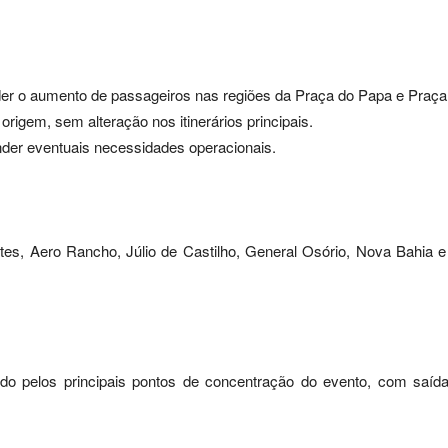
der o aumento de passageiros nas regiões da Praça do Papa e Praça
origem, sem alteração nos itinerários principais.
ender eventuais necessidades operacionais.
tes, Aero Rancho, Júlio de Castilho, General Osório, Nova Bahia 
ando pelos principais pontos de concentração do evento, com saí