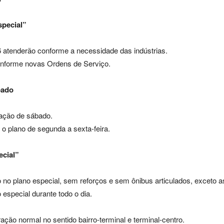
special”
26 atenderão conforme a necessidade das indústrias.
conforme novas Ordens de Serviço.
bado
ação de sábado.
o plano de segunda a sexta-feira.
ecial”
no plano especial, sem reforços e sem ônibus articulados, exceto as
 especial durante todo o dia.
ração normal no sentido bairro-terminal e terminal-centro.