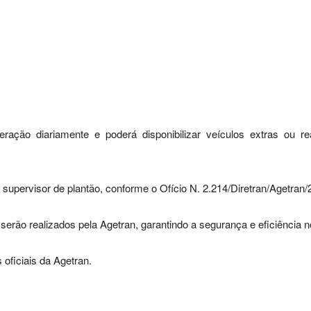
ção diariamente e poderá disponibilizar veículos extras ou re
 supervisor de plantão, conforme o Ofício N. 2.214/Diretran/Agetran/
rão realizados pela Agetran, garantindo a segurança e eficiência no
oficiais da Agetran.