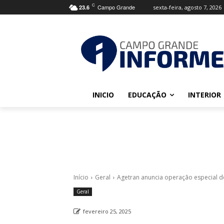
C
Campo Grande
sexta-feira, agosto 7, 2026
23.6
INICIO
EDUCAÇÃO
INTERIOR
Início
Geral
Agetran anuncia operação especial do
Geral
fevereiro 25, 2025