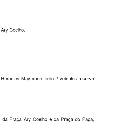
 Ary Coelho.
e Hércules Maymone terão 2 veículos reserva
da da Praça Ary Coelho e da Praça do Papa,