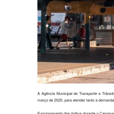
A Agência Municipal de Transporte e Trânsit
março de 2025, para atender tanto a demanda d
Funcionamento dos ônibus durante o Carnava