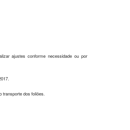
alizar ajustes conforme necessidade ou por
2017.
 transporte dos foliões.