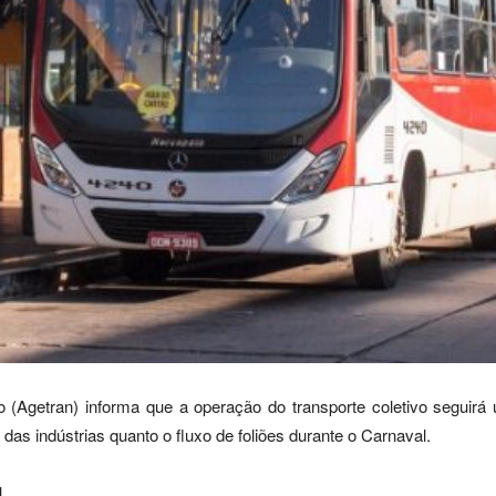
o (Agetran) informa que a operação do transporte coletivo seguir
as indústrias quanto o fluxo de foliões durante o Carnaval.
l