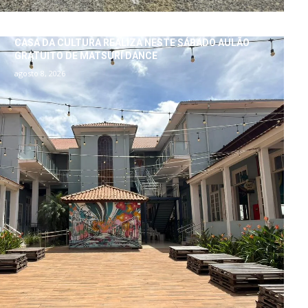
CASA DA CULTURA REALIZA NESTE SÁBADO AULÃO
GRATUITO DE MATSURI DANCE
agosto 8, 2026