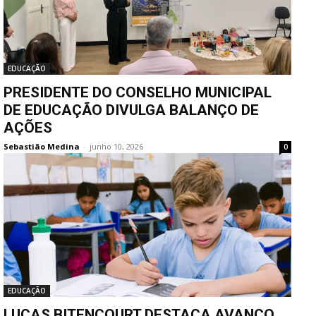
EDUCAÇÃO
PRESIDENTE DO CONSELHO MUNICIPAL
DE EDUCAÇÃO DIVULGA BALANÇO DE
AÇÕES
Sebastião Medina
-
junho 10, 2026
0
EDUCAÇÃO
LUCAS BITENCOURT DESTACA AVANÇO