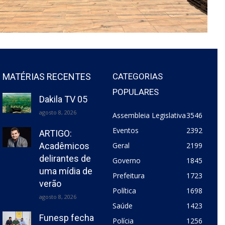
MATÉRIAS RECENTES
CATEGORIAS
POPULARES
Dakila TV 05
agosto 8, 2026
Assembleia Legislativa
3546
Eventos
2392
ARTIGO:
Acadêmicos
Geral
2199
delirantes de
Governo
1845
uma mídia de
Prefeitura
1723
verão
Política
1698
agosto 8, 2026
Saúde
1423
Funesp fecha
Polícia
1256