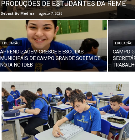
PRODUÇÕES DE ESTUDANTES DA REME
Sebastião Medina
-
agosto 7, 2026
EDUCAÇÃO
EDUCAÇÃO
APRENDIZAGEM CRESCE E ESCOLAS
CAMPO GRA
MUNICIPAIS DE CAMPO GRANDE SOBEM DE
SECRETÁRI
NOTA NO IDEB
TRABALHO 