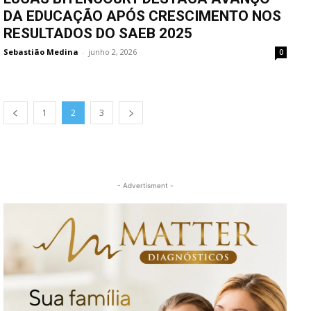
DA EDUCAÇÃO APÓS CRESCIMENTO NOS
RESULTADOS DO SAEB 2025
Sebastião Medina
-
junho 2, 2026
0
1
2
3
- Advertisment -