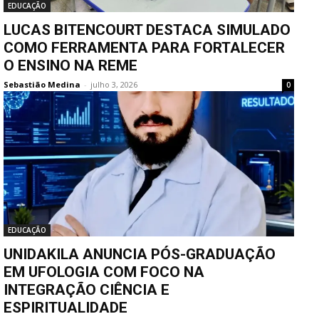
EDUCAÇÃO
LUCAS BITENCOURT DESTACA SIMULADO
COMO FERRAMENTA PARA FORTALECER
O ENSINO NA REME
Sebastião Medina
-
julho 3, 2026
0
EDUCAÇÃO
UNIDAKILA ANUNCIA PÓS-GRADUAÇÃO
EM UFOLOGIA COM FOCO NA
INTEGRAÇÃO CIÊNCIA E
ESPIRITUALIDADE