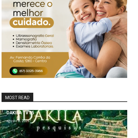
MOST READ
DAKILA TV 05
agosto 8, 2026