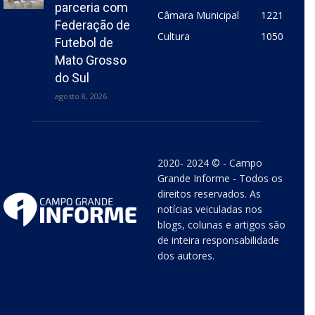
parceria com
Câmara Municipal
1221
Federação de
Cultura
1050
Futebol de
Mato Grosso
do Sul
agosto 8, 2026
2020- 2024 © - Campo
Grande Informe - Todos os
direitos reservados. As
notícias veiculadas nos
blogs, colunas e artigos são
de inteira responsabilidade
dos autores.