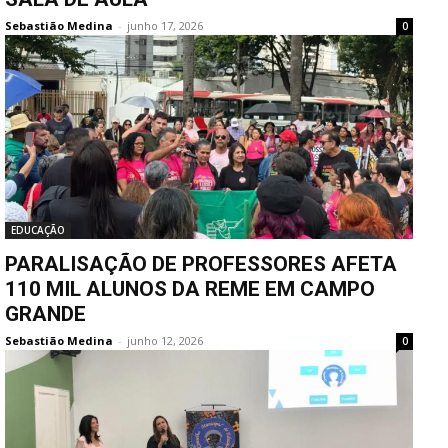
Sebastião Medina
-
junho 17, 2026
0
EDUCAÇÃO
PARALISAÇÃO DE PROFESSORES AFETA
110 MIL ALUNOS DA REME EM CAMPO
GRANDE
Sebastião Medina
-
junho 12, 2026
0