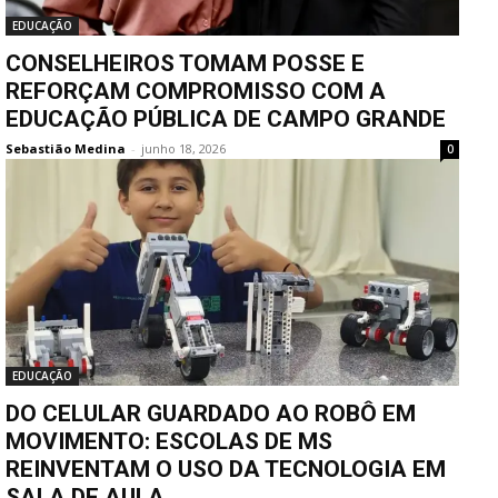
EDUCAÇÃO
CONSELHEIROS TOMAM POSSE E
REFORÇAM COMPROMISSO COM A
EDUCAÇÃO PÚBLICA DE CAMPO GRANDE
Sebastião Medina
-
junho 18, 2026
0
EDUCAÇÃO
DO CELULAR GUARDADO AO ROBÔ EM
MOVIMENTO: ESCOLAS DE MS
REINVENTAM O USO DA TECNOLOGIA EM
SALA DE AULA