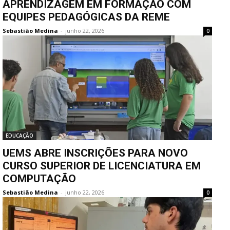
APRENDIZAGEM EM FORMAÇÃO COM
EQUIPES PEDAGÓGICAS DA REME
Sebastião Medina
-
junho 22, 2026
0
EDUCAÇÃO
UEMS ABRE INSCRIÇÕES PARA NOVO
CURSO SUPERIOR DE LICENCIATURA EM
COMPUTAÇÃO
Sebastião Medina
-
junho 22, 2026
0