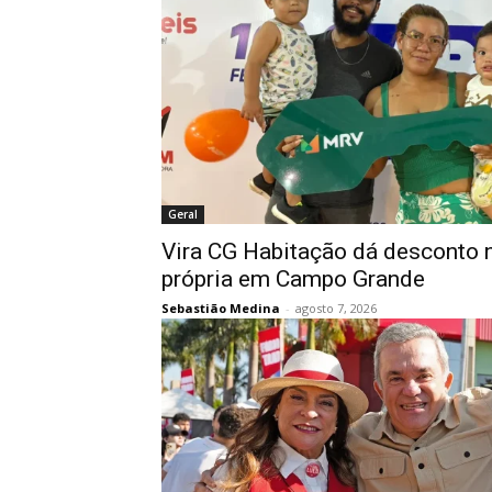
Geral
Vira CG Habitação dá desconto 
própria em Campo Grande
Sebastião Medina
-
agosto 7, 2026