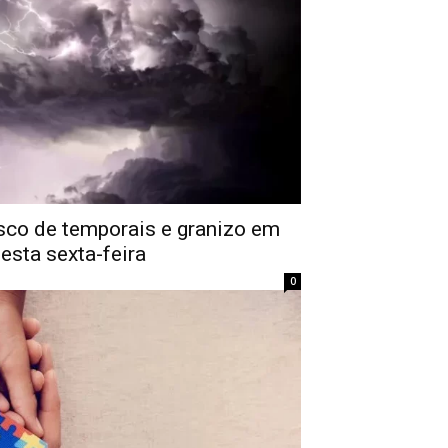
isco de temporais e granizo em
esta sexta-feira
0