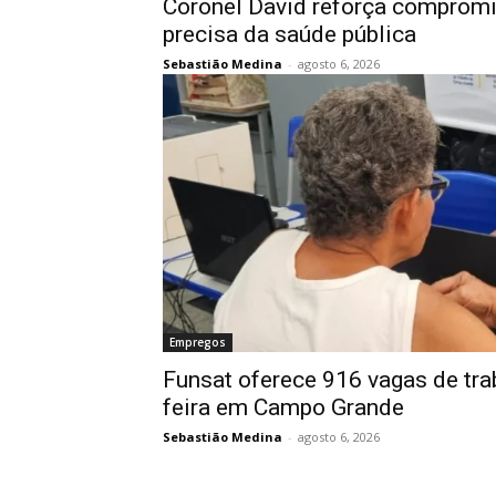
Coronel David reforça compro
precisa da saúde pública
Sebastião Medina
-
agosto 6, 2026
Empregos
Funsat oferece 916 vagas de tra
feira em Campo Grande
Sebastião Medina
-
agosto 6, 2026