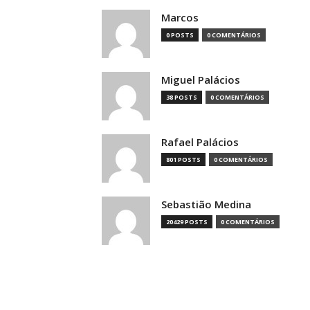
Marcos
0 POSTS
0 COMENTÁRIOS
Miguel Palácios
38 POSTS
0 COMENTÁRIOS
Rafael Palácios
801 POSTS
0 COMENTÁRIOS
Sebastião Medina
20429 POSTS
0 COMENTÁRIOS