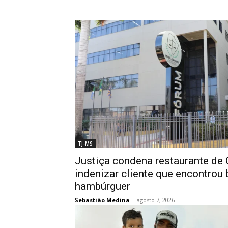
TJ-MS
Justiça condena restaurante de
indenizar cliente que encontrou
hambúrguer
Sebastião Medina
-
agosto 7, 2026