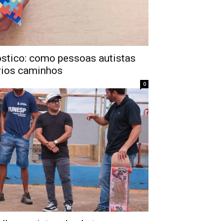
stico: como pessoas autistas
rios caminhos
0