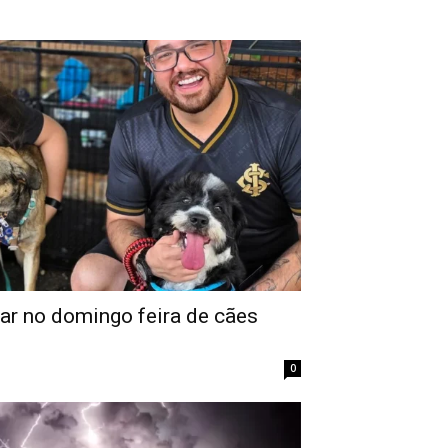
iar no domingo feira de cães
0