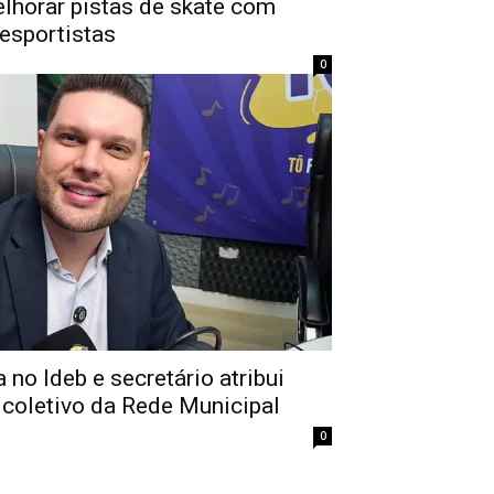
elhorar pistas de skate com
 esportistas
0
no Ideb e secretário atribui
 coletivo da Rede Municipal
0