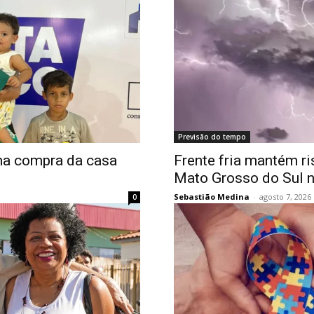
Previsão do tempo
na compra da casa
Frente fria mantém r
Mato Grosso do Sul n
Sebastião Medina
-
agosto 7, 2026
0