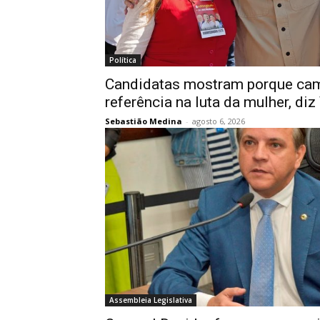
Política
Candidatas mostram porque ca
referência na luta da mulher, di
Sebastião Medina
-
agosto 6, 2026
Assembleia Legislativa